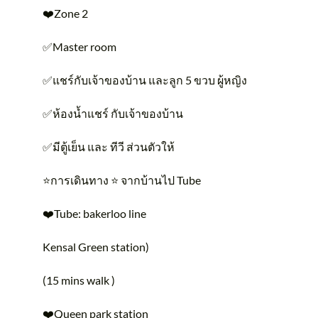
❤️Zone 2
✅Master room
✅แชร์กับเจ้าของบ้าน และลูก 5 ขวบ ผู้หญิง
✅ห้องน้ำแชร์ กับเจ้าของบ้าน
✅มีตู้เย็น และ ทีวี ส่วนตัวให้
⭐️การเดินทาง ⭐️ จากบ้านไป Tube
❤️Tube: bakerloo line
Kensal Green station)
(15 mins walk )
❤️Queen park station