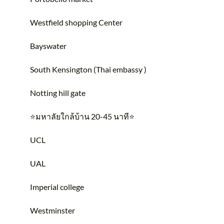
Westfield shopping Center
Bayswater
South Kensington (Thai embassy )
Notting hill gate
⭐️มหาลัยใกล้บ้าน 20-45 นาที⭐️
UCL
UAL
Imperial college
Westminster