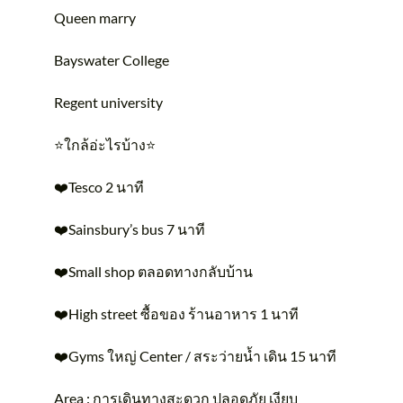
Queen marry
Bayswater College
Regent university
⭐️ใกล้อ่ะไรบ้าง⭐️
❤️Tesco 2 นาที
❤️Sainsbury’s bus 7 นาที
❤️Small shop ตลอดทางกลับบ้าน
❤️High street ซื้อของ ร้านอาหาร 1 นาที
❤️Gyms ใหญ่ Center / สระว่ายน้ำ เดิน 15 นาที
Area : การเดินทางสะดวก ปลอดภัย เงียบ