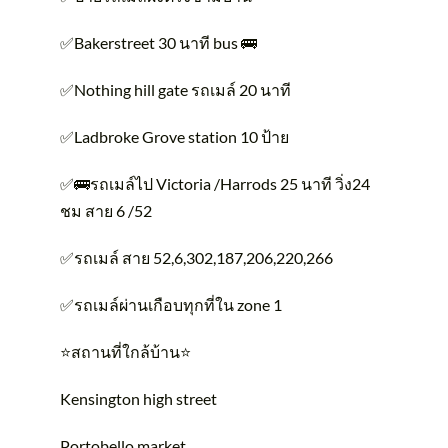
✅Bakerstreet 30 นาที bus 🚌
✅Nothing hill gate รถเมล์ 20 นาที
✅Ladbroke Grove station 10 ป้าย
✅🚌รถเมล์ไป Victoria /Harrods 25 นาที วิ่ง24
ชม สาย 6 /52
✅รถเมล์ สาย 52,6,302,187,206,220,266
✅รถเมล์ผ่านเกือบทุกที่ใน zone 1
⭐️สถานที่ใกล้บ้าน⭐️
Kensington high street
Portobello market