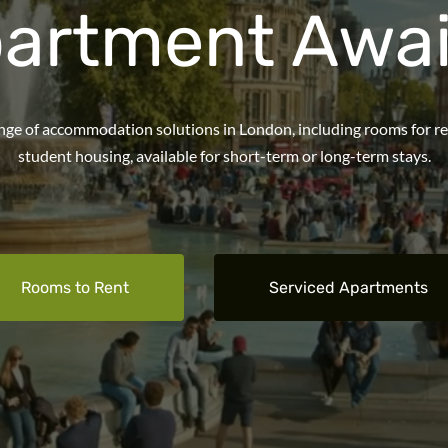
artment Awai
ange of accommodation solutions in London, including rooms for r
student housing, available for short-term or long-term stays.
Rooms to Rent
Serviced Apartments