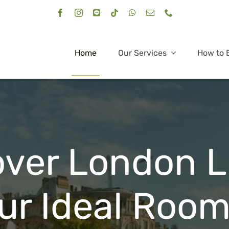
Home
Our Services
How to 
ver London L
ur Ideal Room