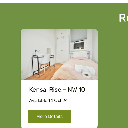
R
Kensal Rise – NW 10
Available 11 Oct 24
More Details