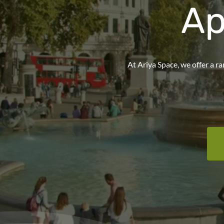
Ap
At Ariya Space, we offer a r