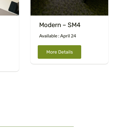
Modern – SM4
Available : April 24
More Details